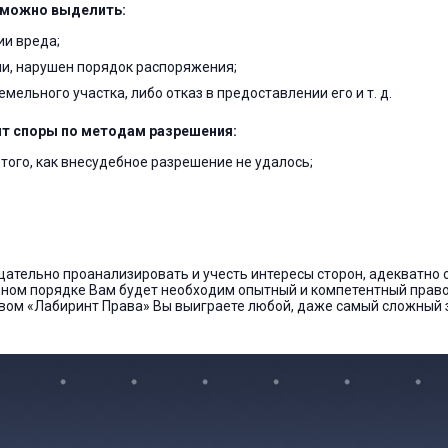
 можно выделить:
ии вреда;
ли, нарушен порядок распоряжения;
мельного участка, либо отказ в предоставлении его и т. д.
т споры по методам разрешения:
того, как внесудебное разрешение не удалось;
в
тщательно проанализировать и учесть интересы сторон, адекватно 
ном порядке Вам будет необходим опытный и компетентный право
ством «Лабиринт Права» Вы выиграете любой, даже самый сложный 