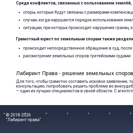
Среди конфликтов, связанных с пользованием землёй,
споры, которые будут связаны с размерами компенсац
случаи, когда нарушается порядок использования зем
ситуации, при которых происходит нарушение границ зе
Грамотный юрист по земельным спорам также раздели
происходит непосредственное обращение в суд, после 
рассмотрение земельных споров третейскими судами.
Лабиринт Права - решение земельных споро
Для того, чтобы грамотно составить исковое заявление, 
консультацию, попробовать решить проблему во внесудеб
— один из лучших специалистов в своей области. С агент
© 2018-2026
"Лабиринт права"