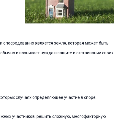
и опосредованно является земля, которая может быть
бычно и возникает нужда в защите и отстаивании своих
которых случаях определяющее участие в споре;
можных участников, решить сложную, многофакторную