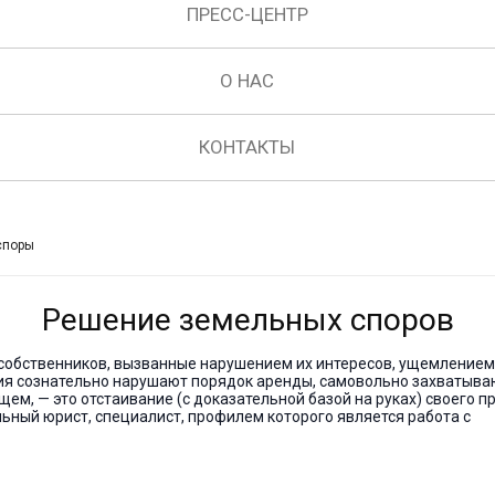
ПРЕСС-ЦЕНТР
О НАС
КОНТАКТЫ
споры
Решение земельных споров
собственников, вызванные нарушением их интересов, ущемлением
я сознательно нарушают порядок аренды, самовольно захватыва
ем, — это отстаивание (с доказательной базой на руках) своего п
льный юрист, специалист, профилем которого является работа с