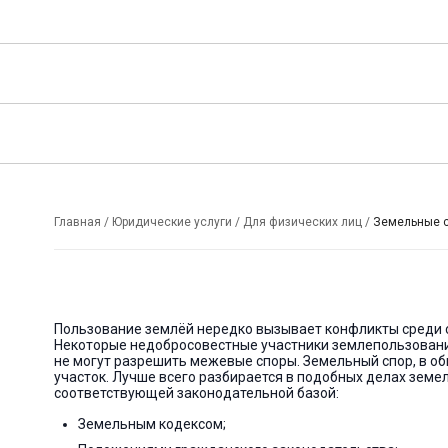
Главная
/
Юридические услуги
/
Для физических лиц
/
Земельные 
Пользование землёй нередко вызывает конфликты среди 
Некоторые недобросовестные участники землепользовани
не могут разрешить межевые споры. Земельный спор, в общ
участок. Лучше всего разбирается в подобных делах земе
соответствующей законодательной базой:
Земельным кодексом;