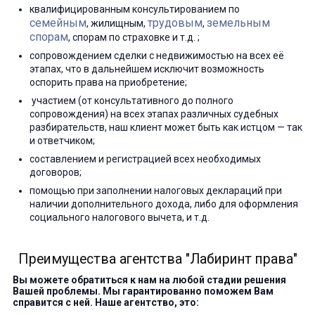
квалифицированным консультированием по
семейным
трудовым
земельным
, жилищным,
,
спорам
, спорам по страховке и т.д. ;
сопровождением сделки с недвижимостью на всех её
этапах, что в дальнейшем исключит возможность
оспорить права на приобретение;
участием (от консультативного до полного
сопровождения) на всех этапах различных судебных
разбирательств, наш клиент может быть как истцом — так
и ответчиком;
составлением и регистрацией всех необходимых
договоров;
помощью при заполнении налоговых деклараций при
наличии дополнительного дохода, либо для оформления
социального налогового вычета, и т.д.
Преимущества агентства "Лабиринт права"
Вы можете обратиться к нам на любой стадии решения
Вашей проблемы. Мы гарантированно поможем Вам
справится с ней. Наше агентство, это: