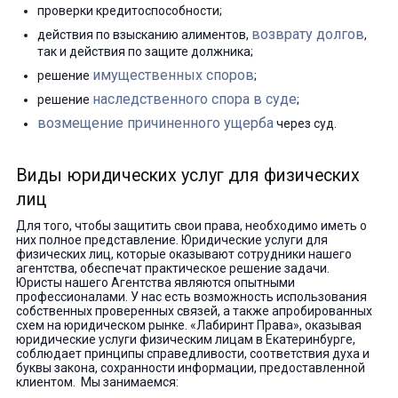
проверки кредитоспособности;
возврату долгов
действия по взысканию алиментов,
,
так и действия по защите должника;
имущественных споров
решение
;
наследственного спора в суде
решение
;
возмещение причиненного ущерба
через суд.
Виды юридических услуг для физических
лиц
Для того, чтобы защитить свои права, необходимо иметь о
них полное представление. Юридические услуги для
физических лиц, которые оказывают сотрудники нашего
агентства, обеспечат практическое решение задачи.
Юристы нашего Агентства являются опытными
профессионалами. У нас есть возможность использования
собственных проверенных связей, а также апробированных
схем на юридическом рынке. «Лабиринт Права», оказывая
юридические услуги физическим лицам в Екатеринбурге,
соблюдает принципы справедливости, соответствия духа и
буквы закона, сохранности информации, предоставленной
клиентом. Мы занимаемся: