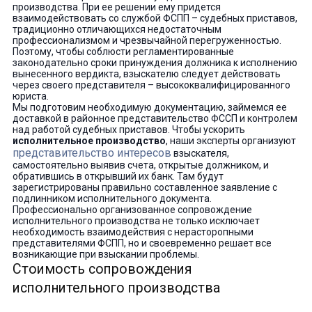
производства. При ее решении ему придется
взаимодействовать со службой ФСПП – судебных приставов,
традиционно отличающихся недостаточным
профессионализмом и чрезвычайной перегруженностью.
Поэтому, чтобы соблюсти регламентированные
законодательно сроки принуждения должника к исполнению
вынесенного вердикта, взыскателю следует действовать
через своего представителя – высококвалифицированного
юриста.
Мы подготовим необходимую документацию, займемся ее
доставкой в районное представительство ФССП и контролем
над работой судебных приставов. Чтобы ускорить
исполнительное производство
, наши эксперты организуют
представительство интересов
взыскателя,
самостоятельно выявив счета, открытые должником, и
обратившись в открывший их банк. Там будут
зарегистрированы правильно составленное заявление с
подлинником исполнительного документа.
Профессионально организованное сопровождение
исполнительного производства не только исключает
необходимость взаимодействия с нерасторопными
представителями ФСПП, но и своевременно решает все
возникающие при взыскании проблемы.
Стоимость сопровождения
исполнительного производства