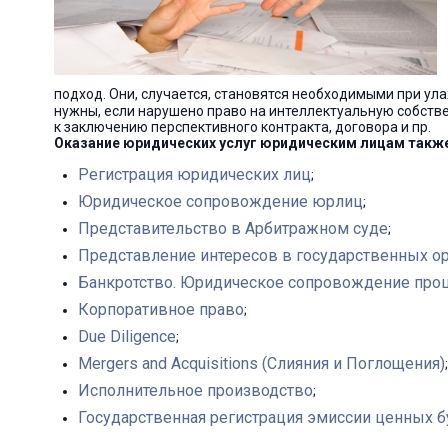
подход. Они, случается, становятся необходимыми при ул
нужны, если нарушено право на интеллектуальную собств
к заключению перспективного контракта, договора и пр.
Оказание юридических услуг юридическим лицам также
Регистрация юридических лиц
;
Юридическое сопровождение юрлиц
;
Представительство в Арбитражном суде
;
Представление интересов в государственных ор
Банкротство. Юридическое сопровождение проц
Корпоративное право
;
Due Diligence
;
Mergers and Acquisitions (Слияния и Поглощения)
;
Исполнительное производство
;
Государственная регистрация эмиссии ценных б