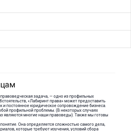
ицам
правоведческая задача, — одно из профильных
обстоятельств, «Лабиринт права» может предоставить
ак и постоянное юридическое сопровождение бизнеса.
бой профильной проблемы. (В некоторых случаях
аз являются многие наши правоведы). Также мы готовы
понятие. Она определяется сложностью самого дела,
риалов, которые требуют изучения, условий сбора