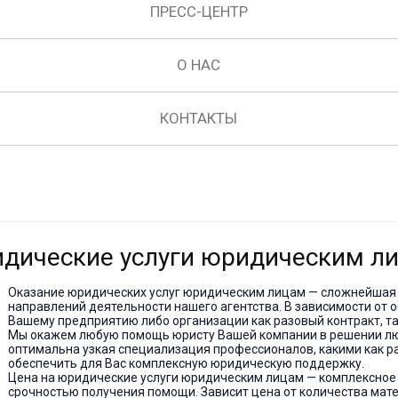
ПРЕСС-ЦЕНТР
О НАС
КОНТАКТЫ
дические услуги юридическим л
Оказание юридических услуг юридическим лицам — сложнейшая 
направлений деятельности нашего агентства. В зависимости от 
Вашему предприятию либо организации как разовый контракт, т
Мы окажем любую помощь юристу Вашей компании в решении лю
оптимальна узкая специализация профессионалов, какими как р
обеспечить для Вас комплексную юридическую поддержку.
Цена на юридические услуги юридическим лицам — комплексное 
срочностью получения помощи. Зависит цена от количества мате