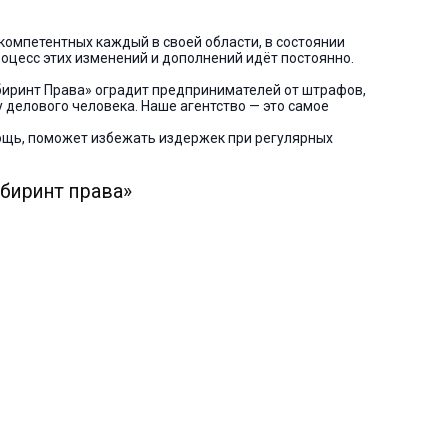
компетентных каждый в своей области, в состоянии
оцесс этих изменений и дополнений идёт постоянно.
биринт Права» оградит предпринимателей от штрафов,
у делового человека. Наше агентство — это самое
ощь, поможет избежать издержек при регулярных
биринт права»