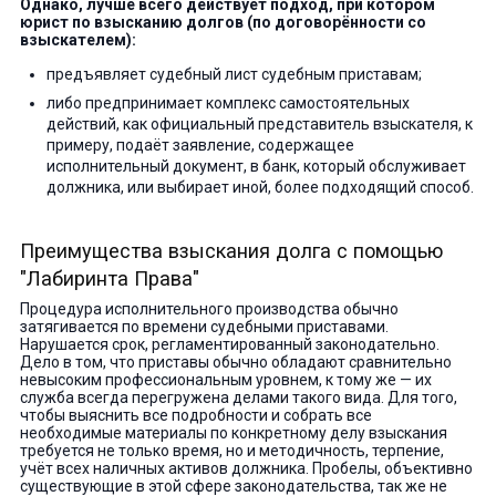
Однако, лучше всего действует подход, при котором
юрист по взысканию долгов (по договорённости со
взыскателем):
предъявляет судебный лист судебным приставам;
либо предпринимает комплекс самостоятельных
действий, как официальный представитель взыскателя, к
примеру, подаёт заявление, содержащее
исполнительный документ, в банк, который обслуживает
должника, или выбирает иной, более подходящий способ.
Преимущества взыскания долга с помощью
"Лабиринта Права"
Процедура исполнительного производства обычно
затягивается по времени судебными приставами.
Нарушается срок, регламентированный законодательно.
Дело в том, что приставы обычно обладают сравнительно
невысоким профессиональным уровнем, к тому же — их
служба всегда перегружена делами такого вида. Для того,
чтобы выяснить все подробности и собрать все
необходимые материалы по конкретному делу взыскания
требуется не только время, но и методичность, терпение,
учёт всех наличных активов должника. Пробелы, объективно
существующие в этой сфере законодательства, так же не