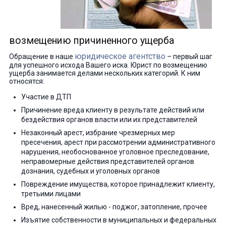
возмещению причиненного ущерба
юридическое агентство
Обращение в наше
– первый шаг
для успешного исхода Вашего иска. Юрист по возмещению
ущерба занимается делами нескольких категорий. К ним
относятся:
Участие в ДТП
Причинение вреда клиенту в результате действий или
бездействия органов власти или их представителей
Незаконный арест, избрание чрезмерных мер
пресечения, арест при рассмотрении административного
нарушения, необоснованное уголовное преследование,
неправомерные действия представителей органов
дознания, судебных и уголовных органов
Повреждение имущества, которое принадлежит клиенту,
третьими лицами
Вред, нанесенный жилью - поджог, затопление, прочее
Изъятие собственности в муниципальных и федеральных