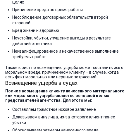
целях
Причинение вреда во время работы
Несоблюдение договорных обязательств второй
стороной
Вред жизни и здоровью
Неустойки, убытки, упущение выгоды в результате
действий ответчика
Неквалифицированное и некачественное выполнение
требуемых работ
Также юрист по возмещению ущерба может составить иск о
моральном вреде, причиненном клиенту – в случае, когда
есть факт моральных или нервных потрясений.
Возмещение ущерба в судах
Полное возмещение клиенту нанесенного материального
или морального ущерба является основной целью
представителей агентства. Для этого мы:
Составляем грамотное исковое заявление
Доказываем вину лица, из-за которого клиент понес
убытки
Обосновываем размеры нанесенного вреда