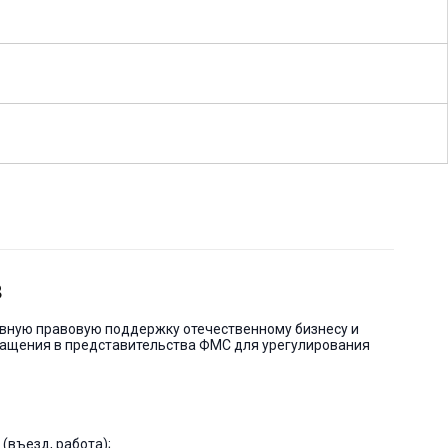
в
вную правовую поддержку отечественному бизнесу и
ращения в представительства ФМС для урегулирования
въезд, работа);