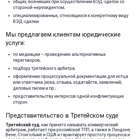
общих, возникших при осуществлении ВЭД-сделок со
стороной-нерезидентом;
специализированных, относящихся к конкретному виду
ВЭД-сделки.
Мы предлагаем клиентам юридические
услуги:
по медиации – проведению альтернативных
переговоров;
подбору третейского арбитра;
оформлению процессуальной документации для истца
или ответчика (иска, отзыва, ходатайств, заявлений,
деловых писем и пр.;
представительству интересов одной конфликтующих
сторон.
Представительство в Третейском суде
Третейский суд
, как принято называть коммерческий
арбитраж, работает при российской ТПП, а также в Лондоне,
Вене, Стокгольме и США и гарантирует простоту процесса и