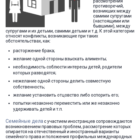
рассмотрения
противоречий,
возникших между
самими супругами
(настоящими или
бывшими), между
супругами и их детьми, самими детьми и т.д. К этой категории
относят конфликты, возникающие при таких
обстоятельствах, как:
расторжение брака;
желание одной стороны взыскать алименты;
необходимость соблюсти интересы детей, родители
которых разводятся;
нежелание одной стороны делить совместную
собственность;
желание установить отцовство либо оспорить его;
попытки незаконно переместить или же незаконно
удерживать детей и т.п.
Семейные дела
с участием иностранцев сопровождаются
возникновением правовых проблем, рассмотрение которых
опирается на отечественный и иностранный варианты
семейного права и положения профильных международных