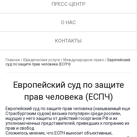
ПРЕСС-ЦЕНТР
О НАС
КОНТАКТЫ
Главная
/
Юридические услуги
/
Международное право
/
Европейский
суд по защите прав человека (ЕСПЧ)
Европейский суд по защите
прав человека (ЕСПЧ)
Европейский суд по защите прав человека (называемый еще
Страсбургским судом) весьма популярен среди россиян,
ищущих у него защиты от действий госорганов РФ и их
уполномоченных представителей, приведших к попранию их
прав и свобод.
Сложилось мнение, что ЕСПЧ выносит объективные,