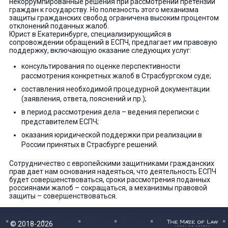
некоррумпированные решения при рассмотрении претензий
граждан к государству. Но полезность этого механизма
защиты гражданских свобод ограничена высоким процентом
отклонений поданных жалоб.
Юрист в Екатеринбурге, специализирующийся в
сопровождении обращений в ЕСПЧ, предлагает им правовую
поддержку, включающую оказание следующих услуг:
консультирования по оценке перспективности
рассмотрения конкретных жалоб в Страсбургском суде;
составления необходимой процедурной документации
(заявления, ответа, пояснений и пр.);
в период рассмотрения дела – ведения переписки с
представителем ЕСПЧ;
оказания юридической поддержки при реализации в
России принятых в Страсбурге решений.
Сотрудничество с европейскими защитниками гражданских
прав дает нам основания надеяться, что деятельность ЕСПЧ
будет совершенствоваться, сроки рассмотрения поданных
россиянами жалоб – сокращаться, а механизмы правовой
защиты – совершенствоваться.
© 2018-2026